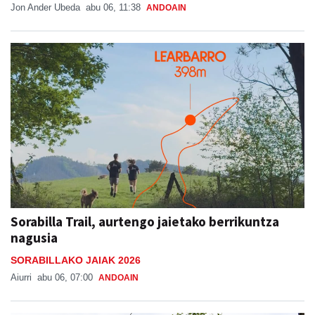
Sorabilla Trail, aurtengo jaietako berrikuntza
nagusia
SORABILLAKO JAIAK 2026
Aiurri
abu 06, 07:00
ANDOAIN