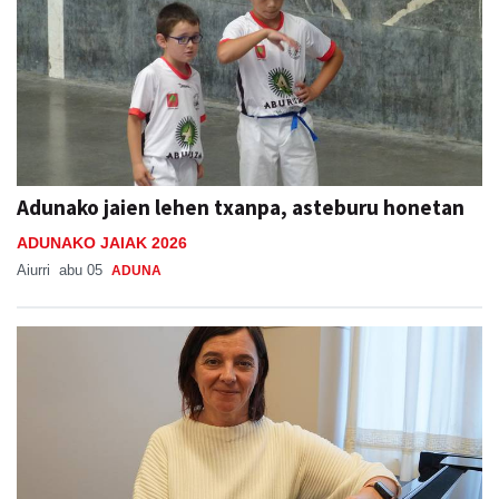
Adunako jaien lehen txanpa, asteburu honetan
ADUNAKO JAIAK 2026
Aiurri
abu 05
ADUNA