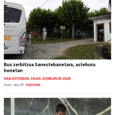
Bus zerbitzua Sanestebanetara, asteburu
honetan
SAN ESTEBAN JAIAK GOIBURUN 2026
Aiurri
abu 05
ANDOAIN