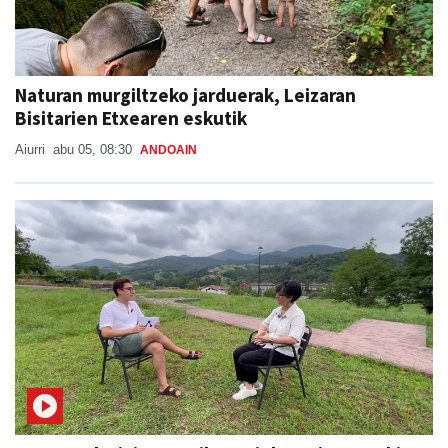
Naturan murgiltzeko jarduerak, Leizaran
Bisitarien Etxearen eskutik
Aiurri
abu 05, 08:30
ANDOAIN