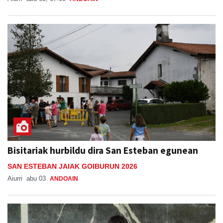
Bisitariak hurbildu dira San Esteban egunean
SAN ESTEBAN JAIAK GOIBURUN 2026
Aiurri
abu 03
ANDOAIN