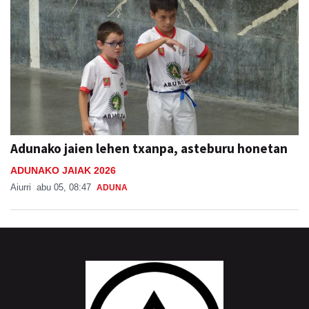
Adunako jaien lehen txanpa, asteburu honetan
ADUNAKO JAIAK 2026
Aiurri
abu 05, 08:47
ADUNA