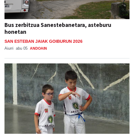
Bus zerbitzua Sanestebanetara, asteburu
honetan
SAN ESTEBAN JAIAK GOIBURUN 2026
Aiurri
abu 05
ANDOAIN