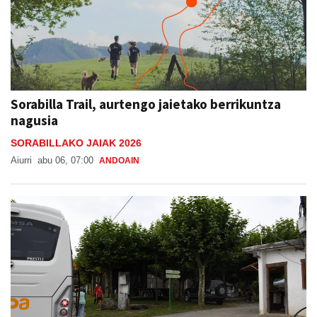
Sorabilla Trail, aurtengo jaietako berrikuntza
nagusia
SORABILLAKO JAIAK 2026
Aiurri
abu 06, 07:00
ANDOAIN