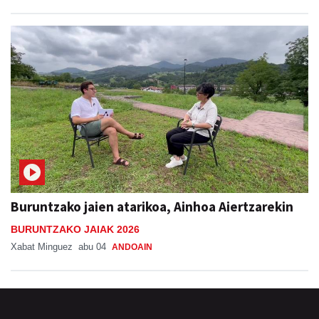
Buruntzako jaien atarikoa, Ainhoa Aiertzarekin
BURUNTZAKO JAIAK 2026
Xabat Minguez
abu 04
ANDOAIN