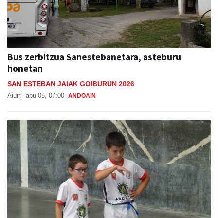
Bus zerbitzua Sanestebanetara, asteburu
honetan
SAN ESTEBAN JAIAK GOIBURUN 2026
Aiurri
abu 05, 07:00
ANDOAIN