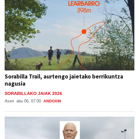
Sorabilla Trail, aurtengo jaietako berrikuntza
nagusia
SORABILLAKO JAIAK 2026
Aiurri
abu 06, 07:00
ANDOAIN