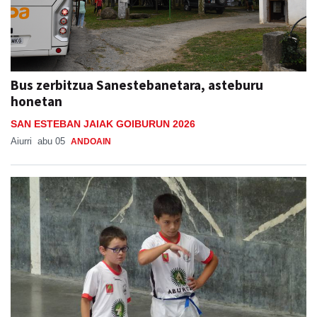
Bus zerbitzua Sanestebanetara, asteburu
honetan
SAN ESTEBAN JAIAK GOIBURUN 2026
Aiurri
abu 05
ANDOAIN