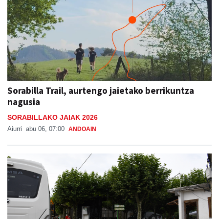
Sorabilla Trail, aurtengo jaietako berrikuntza
nagusia
SORABILLAKO JAIAK 2026
Aiurri
abu 06, 07:00
ANDOAIN