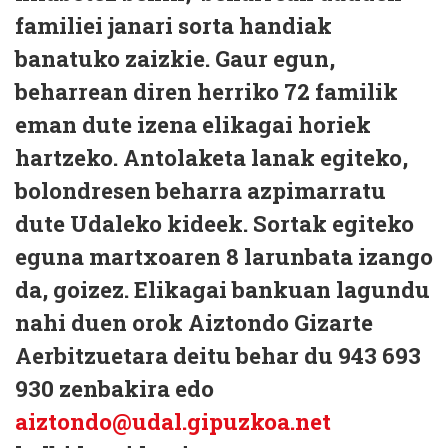
familiei janari sorta handiak
banatuko zaizkie. Gaur egun,
beharrean diren herriko 72 familik
eman dute izena elikagai horiek
hartzeko. Antolaketa lanak egiteko,
bolondresen beharra azpimarratu
dute Udaleko kideek. Sortak egiteko
eguna martxoaren 8 larunbata izango
da, goizez. Elikagai bankuan lagundu
nahi duen orok Aiztondo Gizarte
Aerbitzuetara deitu behar du 943 693
930 zenbakira edo
aiztondo@udal.gipuzkoa.net