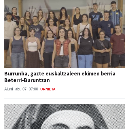
Burrunba, gazte euskaltzaleen ekimen berria
Beterri-Buruntzan
Aiurri
abu 07, 07:00
URNIETA