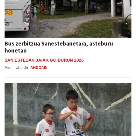
Bus zerbitzua Sanestebanetara, asteburu
honetan
SAN ESTEBAN JAIAK GOIBURUN 2026
Aiurri
abu 05
ANDOAIN