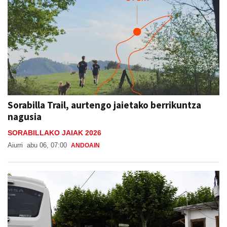
Sorabilla Trail, aurtengo jaietako berrikuntza
nagusia
SORABILLAKO JAIAK 2026
Aiurri
abu 06, 07:00
ANDOAIN