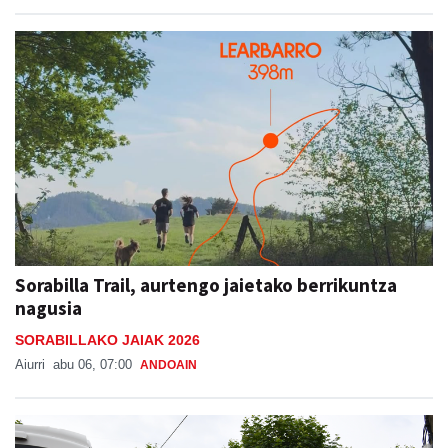
Sorabilla Trail, aurtengo jaietako berrikuntza
nagusia
SORABILLAKO JAIAK 2026
Aiurri
abu 06, 07:00
ANDOAIN