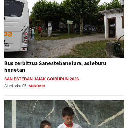
Bus zerbitzua Sanestebanetara, asteburu
honetan
SAN ESTEBAN JAIAK GOIBURUN 2026
Aiurri
abu 05
ANDOAIN