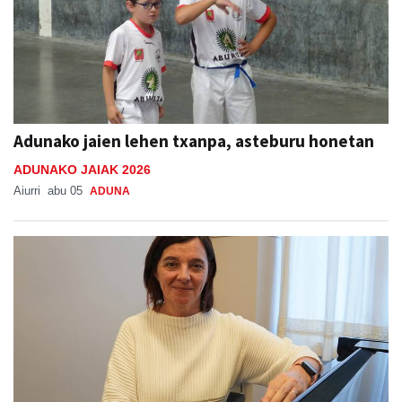
Adunako jaien lehen txanpa, asteburu honetan
ADUNAKO JAIAK 2026
Aiurri
abu 05
ADUNA