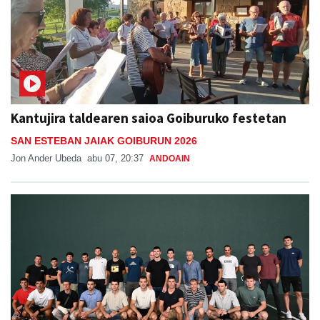
Kantujira taldearen saioa Goiburuko festetan
SAN ESTEBAN JAIAK GOIBURUN 2026
Jon Ander Ubeda
abu 07, 20:37
ANDOAIN