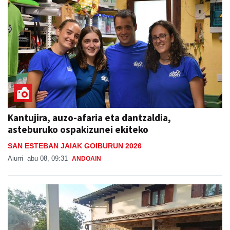
Kantujira, auzo-afaria eta dantzaldia,
asteburuko ospakizunei ekiteko
SAN ESTEBAN JAIAK GOIBURUN 2026
Aiurri
abu 08, 09:31
ANDOAIN