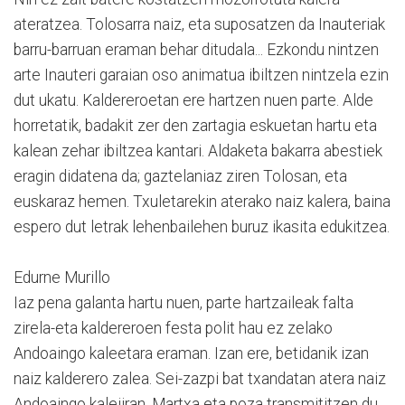
ateratzea. Tolosarra naiz, eta suposatzen da Inauteriak
barru-barruan eraman behar ditudala... Ezkondu nintzen
arte Inauteri garaian oso animatua ibiltzen nintzela ezin
dut ukatu. Kaldereroetan ere hartzen nuen parte. Alde
horretatik, badakit zer den zartagia eskuetan hartu eta
kalean zehar ibiltzea kantari. Aldaketa bakarra abestiek
eragin didatena da; gaztelaniaz ziren Tolosan, eta
euskaraz hemen. Txuletarekin aterako naiz kalera, baina
espero dut letrak lehenbailehen buruz ikasita edukitzea.
Edurne Murillo
Iaz pena galanta hartu nuen, parte hartzaileak falta
zirela-eta kaldereroen festa polit hau ez zelako
Andoaingo kaleetara eraman. Izan ere, betidanik izan
naiz kalderero zalea. Sei-zazpi bat txandatan atera naiz
Andoaingo kalejiran. Martxa eta poza transmititzen du