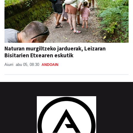
Naturan murgiltzeko jarduerak, Leizaran
Bisitarien Etxearen eskutik
Aiurri
abu 05, 08:30
ANDOAIN