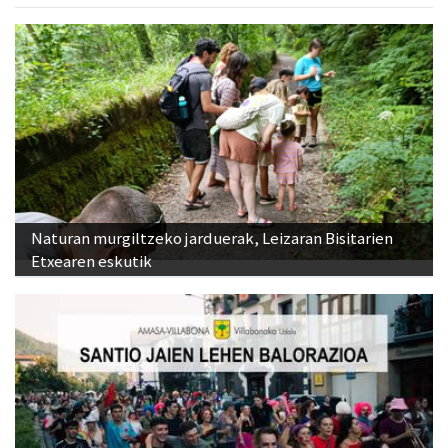
Naturan murgiltzeko jarduerak, Leizaran Bisitarien
Etxearen eskutik