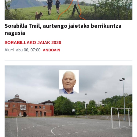
Sorabilla Trail, aurtengo jaietako berrikuntza
nagusia
SORABILLAKO JAIAK 2026
Aiurri
abu 06, 07:00
ANDOAIN