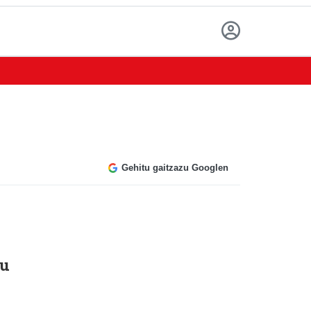
Gehitu gaitzazu Googlen
ru