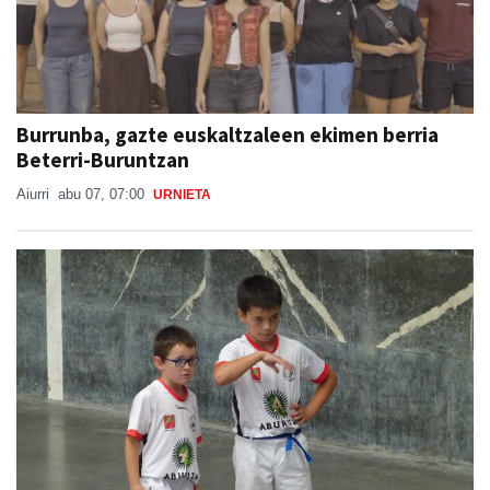
Burrunba, gazte euskaltzaleen ekimen berria
Beterri-Buruntzan
Aiurri
abu 07, 07:00
URNIETA