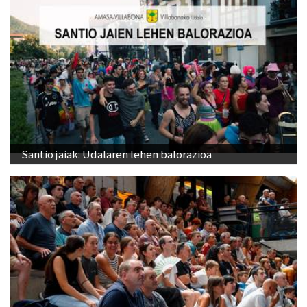
Santio jaiak: Udalaren lehen balorazioa