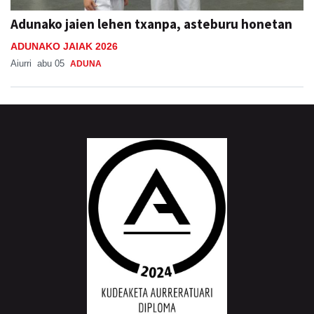
Adunako jaien lehen txanpa, asteburu honetan
ADUNAKO JAIAK 2026
Aiurri
abu 05
ADUNA