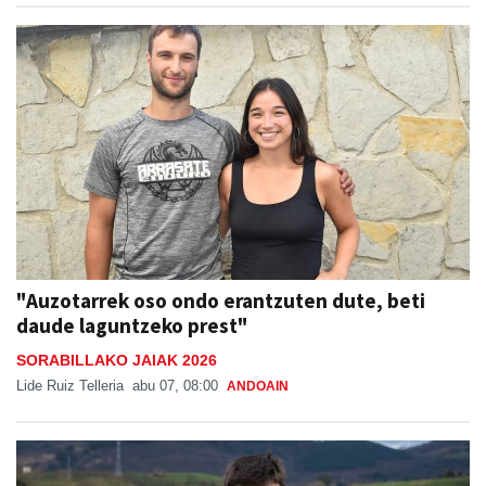
"Auzotarrek oso ondo erantzuten dute, beti
daude laguntzeko prest"
SORABILLAKO JAIAK 2026
Lide Ruiz Telleria
abu 07, 08:00
ANDOAIN