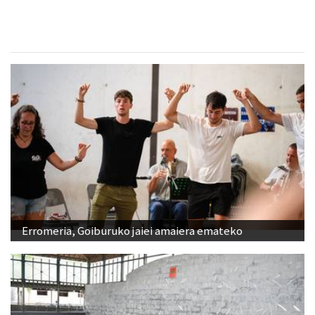
Erromeria, Goiburuko jaiei amaiera emateko