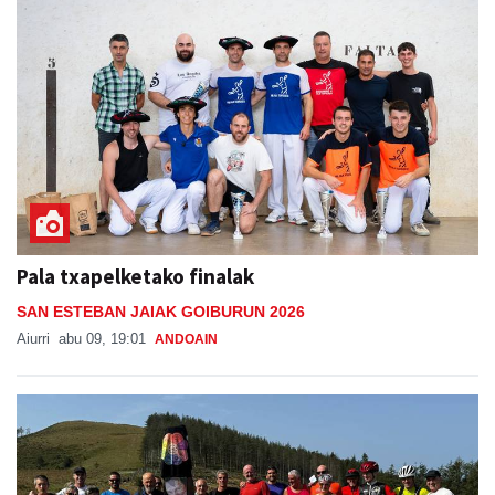
Pala txapelketako finalak
SAN ESTEBAN JAIAK GOIBURUN 2026
Aiurri
abu 09, 19:01
ANDOAIN