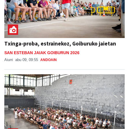
Txinga-proba, estrainekoz, Goiburuko jaietan
SAN ESTEBAN JAIAK GOIBURUN 2026
Aiurri
abu 09, 09:55
ANDOAIN