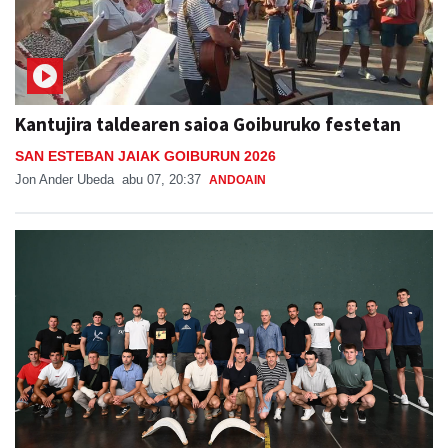
Kantujira taldearen saioa Goiburuko festetan
SAN ESTEBAN JAIAK GOIBURUN 2026
Jon Ander Ubeda
abu 07, 20:37
ANDOAIN