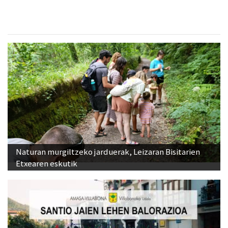
Naturan murgiltzeko jarduerak, Leizaran Bisitarien
Etxearen eskutik