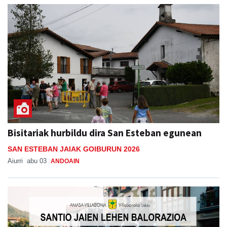
Bisitariak hurbildu dira San Esteban egunean
SAN ESTEBAN JAIAK GOIBURUN 2026
Aiurri
abu 03
ANDOAIN