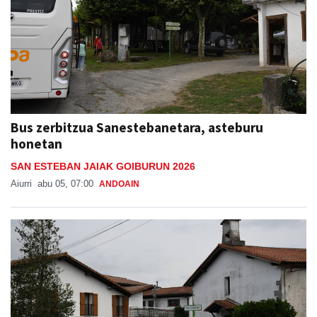
Bus zerbitzua Sanestebanetara, asteburu
honetan
SAN ESTEBAN JAIAK GOIBURUN 2026
Aiurri
abu 05, 07:00
ANDOAIN