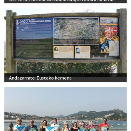
Andazarrate: Eusteko kemena