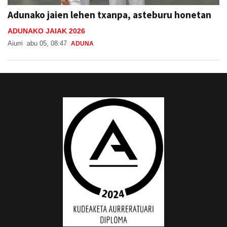
Adunako jaien lehen txanpa, asteburu honetan
ADUNAKO JAIAK 2026
Aiurri
abu 05, 08:47
ADUNA