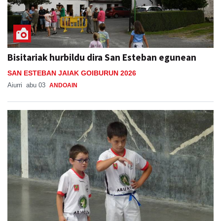
Bisitariak hurbildu dira San Esteban egunean
SAN ESTEBAN JAIAK GOIBURUN 2026
Aiurri
abu 03
ANDOAIN