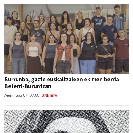
Burrunba, gazte euskaltzaleen ekimen berria
Beterri-Buruntzan
Aiurri
abu 07, 07:00
URNIETA