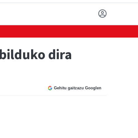
bilduko dira
Gehitu gaitzazu Googlen