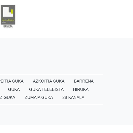
EITIA GUKA
AZKOITIA GUKA
BARRENA
GUKA
GUKA TELEBISTA
HIRUKA
Z GUKA
ZUMAIA GUKA
28 KANALA