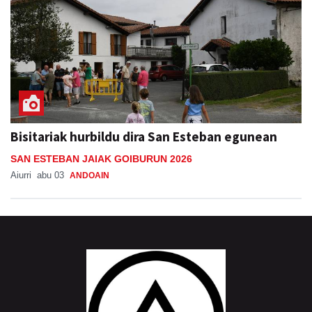
Bisitariak hurbildu dira San Esteban egunean
SAN ESTEBAN JAIAK GOIBURUN 2026
Aiurri
abu 03
ANDOAIN