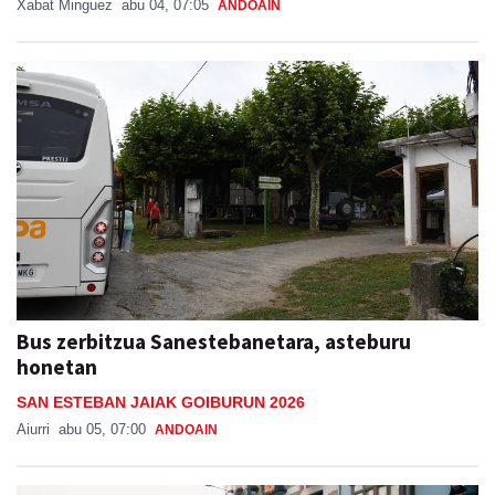
Bus zerbitzua Sanestebanetara, asteburu
honetan
SAN ESTEBAN JAIAK GOIBURUN 2026
Aiurri
abu 05, 07:00
ANDOAIN