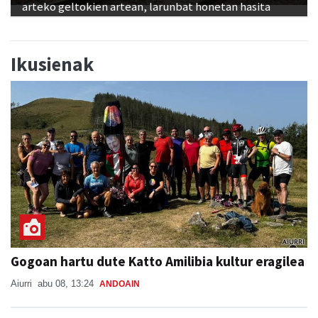
arteko geltokien artean, larunbat honetan hasita
Ikusienak
Gogoan hartu dute Katto Amilibia kultur eragilea
Aiurri
abu 08, 13:24
ANDOAIN