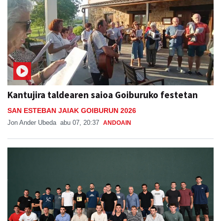
Kantujira taldearen saioa Goiburuko festetan
SAN ESTEBAN JAIAK GOIBURUN 2026
Jon Ander Ubeda
abu 07, 20:37
ANDOAIN