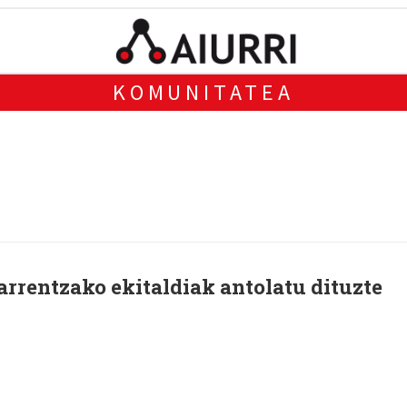
KOMUNITATEA
arrentzako ekitaldiak antolatu dituzte