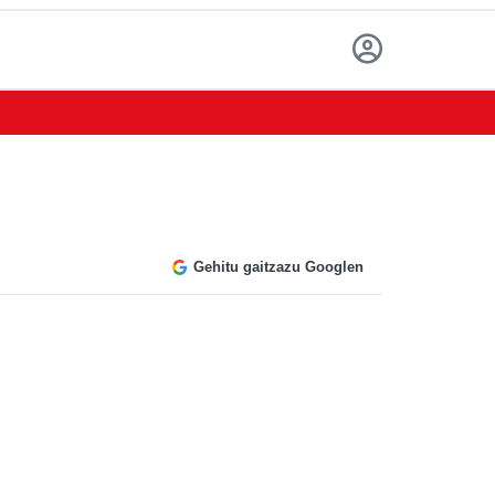
Gehitu gaitzazu Googlen