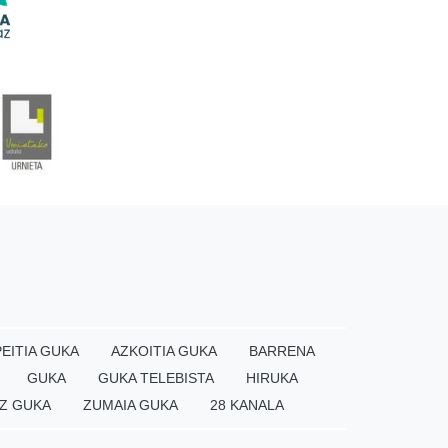
EITIA GUKA
AZKOITIA GUKA
BARRENA
GUKA
GUKA TELEBISTA
HIRUKA
Z GUKA
ZUMAIA GUKA
28 KANALA