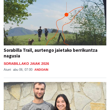
Sorabilla Trail, aurtengo jaietako berrikuntza
nagusia
SORABILLAKO JAIAK 2026
Aiurri
abu 06, 07:00
ANDOAIN