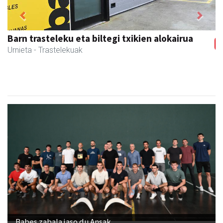
Previous
Next
Zabala bitxitegia
Andoain
- Bitxitegiak
Babes zabala jaso du Ansak