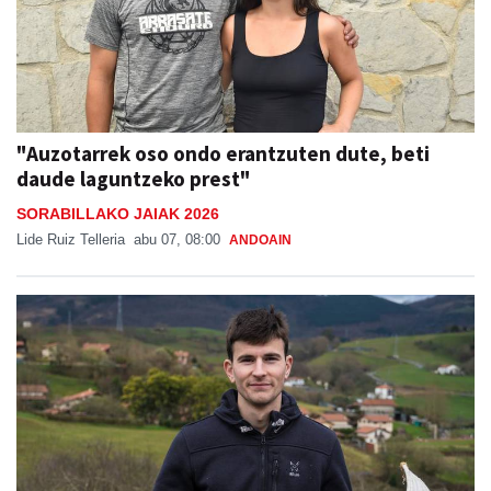
"Auzotarrek oso ondo erantzuten dute, beti
daude laguntzeko prest"
SORABILLAKO JAIAK 2026
Lide Ruiz Telleria
abu 07, 08:00
ANDOAIN