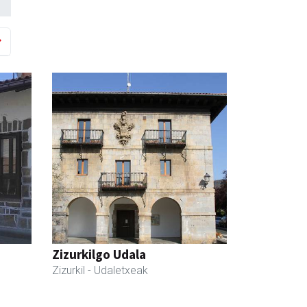
Zizurkilgo Udala
Zizurkil
- Udaletxeak