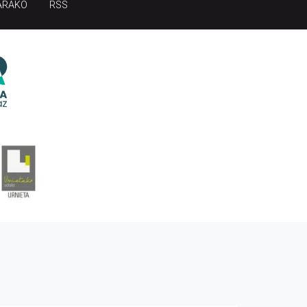
ARAKO
RSS