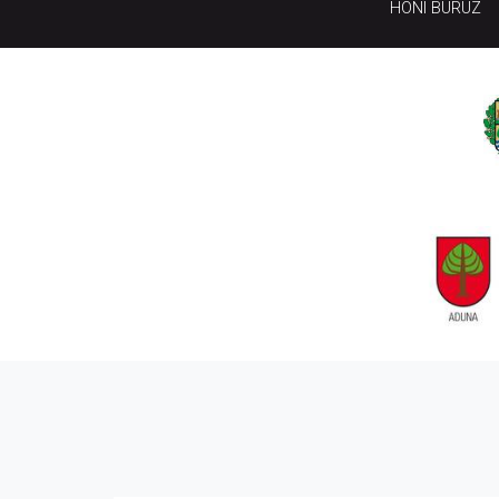
HONI BURUZ