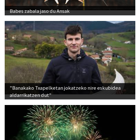
Babes zabala jaso du Ansak
"Banakako Txapelketan jokatzeko nire eskubidea
aldarrikatzen dut"