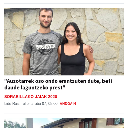
"Auzotarrek oso ondo erantzuten dute, beti
daude laguntzeko prest"
SORABILLAKO JAIAK 2026
Lide Ruiz Telleria
abu 07, 08:00
ANDOAIN