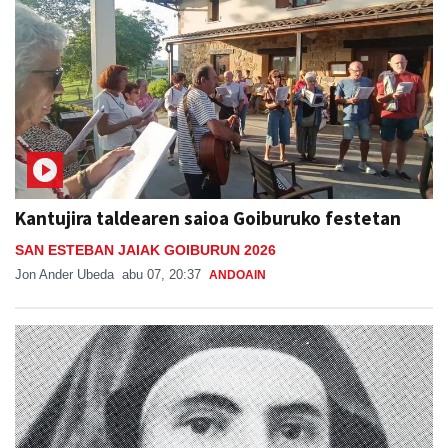
Kantujira taldearen saioa Goiburuko festetan
SAN ESTEBAN JAIAK GOIBURUN 2026
Jon Ander Ubeda
abu 07, 20:37
ANDOAIN