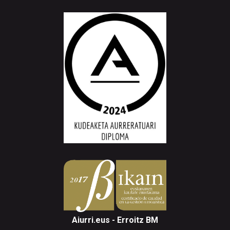
Aiurri.eus - Erroitz BM