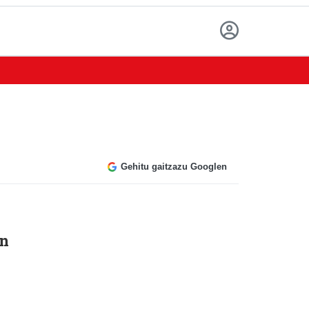
Gehitu gaitzazu Googlen
en