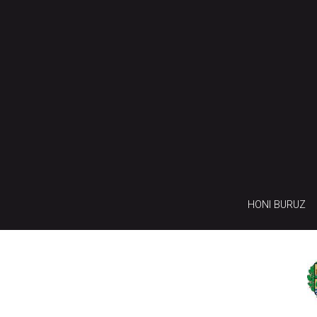
HONI BURUZ