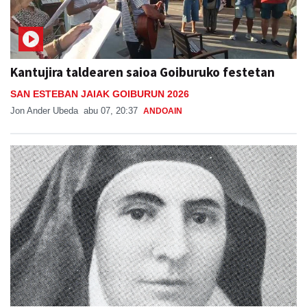
Kantujira taldearen saioa Goiburuko festetan
SAN ESTEBAN JAIAK GOIBURUN 2026
Jon Ander Ubeda
abu 07, 20:37
ANDOAIN