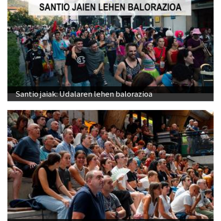
Santio jaiak: Udalaren lehen balorazioa