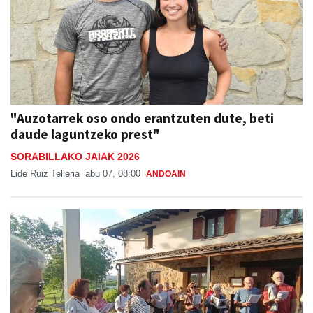
"Auzotarrek oso ondo erantzuten dute, beti
daude laguntzeko prest"
SORABILLAKO JAIAK 2026
Lide Ruiz Telleria
abu 07, 08:00
ANDOAIN