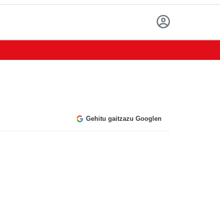
Gehitu gaitzazu Googlen