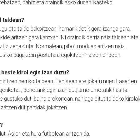
 trebatzen, nahiz eta oraindik asko dudan ikasteko.
l taldean?
ugu eta talde bakoitzean, hamar kidetik gora izango gara.
kide aritzen gara kantxan. Ni oraindik berria naiz taldean eta
ztiz zehaztuta. Normalean, pibot moduan aritzen naiz.
ikusiko dugu zein postutara egokitzen naizen ondoen.
 beste kirol egin izan duzu?
 nintzen herriko taldean. Tenisean ere jokatu nuen Lasarten.
igeriketa..., denetarik egin izan dut, ume-umetatik hasita.
e gustuko dut, baina orokorrean, nahiago ditut taldeko kirolak
zatzen dut partidak jokatzen.
a?
t, Asier, eta hura futbolean aritzen da.