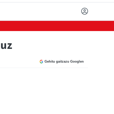
tuz
Gehitu gaitzazu Googlen