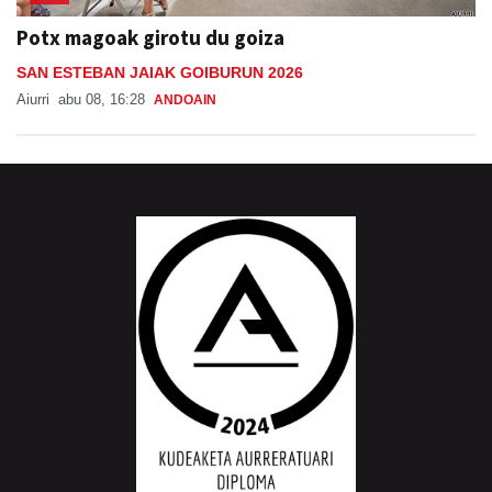
Potx magoak girotu du goiza
SAN ESTEBAN JAIAK GOIBURUN 2026
Aiurri
abu 08, 16:28
ANDOAIN