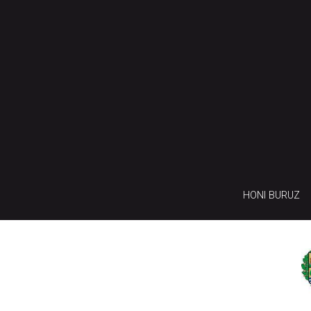
HONI BURUZ