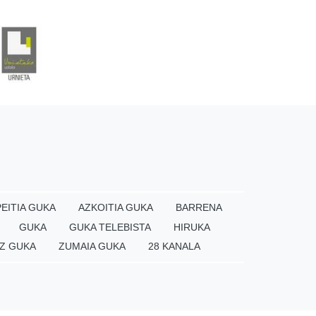
EITIA GUKA
AZKOITIA GUKA
BARRENA
GUKA
GUKA TELEBISTA
HIRUKA
Z GUKA
ZUMAIA GUKA
28 KANALA