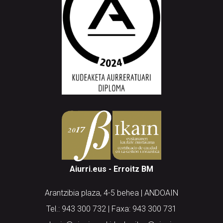
Aiurri.eus - Erroitz BM
Arantzibia plaza, 4-5 behea | ANDOAIN
Tel.: 943 300 732 | Faxa: 943 300 731