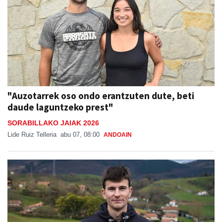
"Auzotarrek oso ondo erantzuten dute, beti
daude laguntzeko prest"
SORABILLAKO JAIAK 2026
Lide Ruiz Telleria
abu 07, 08:00
ANDOAIN