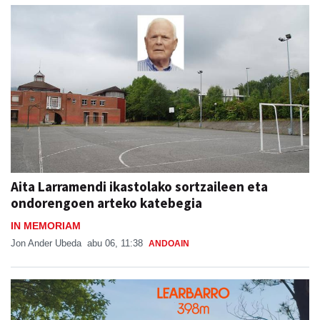
Aita Larramendi ikastolako sortzaileen eta
ondorengoen arteko katebegia
IN MEMORIAM
Jon Ander Ubeda
abu 06, 11:38
ANDOAIN