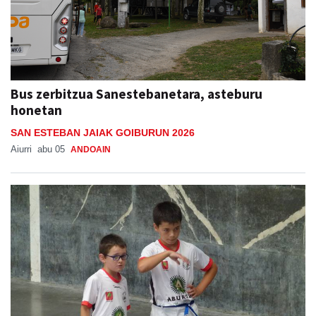
Bus zerbitzua Sanestebanetara, asteburu
honetan
SAN ESTEBAN JAIAK GOIBURUN 2026
Aiurri
abu 05
ANDOAIN