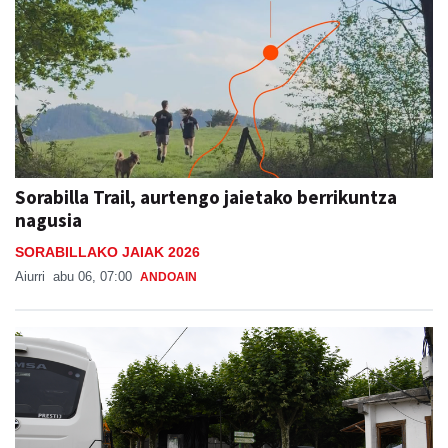
Sorabilla Trail, aurtengo jaietako berrikuntza
nagusia
SORABILLAKO JAIAK 2026
Aiurri
abu 06, 07:00
ANDOAIN