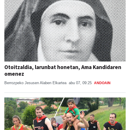
Otoitzaldia, larunbat honetan, Ama Kandidaren
omenez
Berrozpeko Jesusen Alaben Elkartea
abu 07, 09:25
ANDOAIN