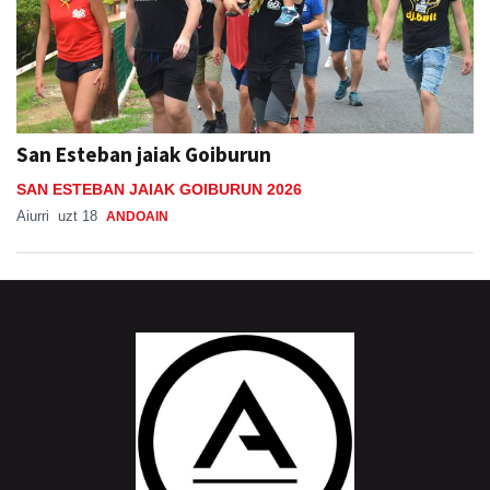
San Esteban jaiak Goiburun
SAN ESTEBAN JAIAK GOIBURUN 2026
Aiurri
uzt 18
ANDOAIN