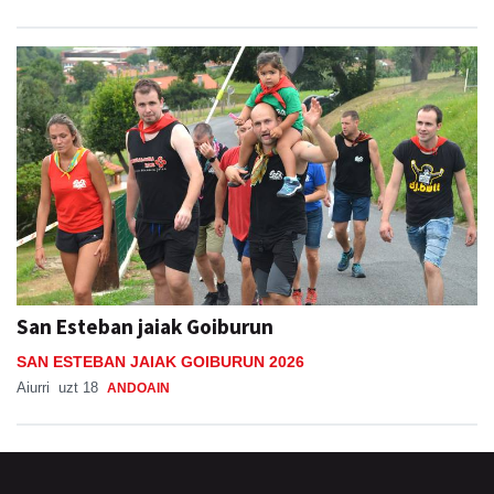
San Esteban jaiak Goiburun
SAN ESTEBAN JAIAK GOIBURUN 2026
Aiurri
uzt 18
ANDOAIN