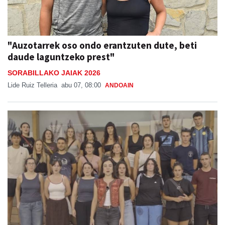
"Auzotarrek oso ondo erantzuten dute, beti
daude laguntzeko prest"
SORABILLAKO JAIAK 2026
Lide Ruiz Telleria
abu 07, 08:00
ANDOAIN