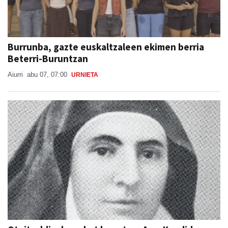
Burrunba, gazte euskaltzaleen ekimen berria
Beterri-Buruntzan
Aiurri
abu 07, 07:00
URNIETA