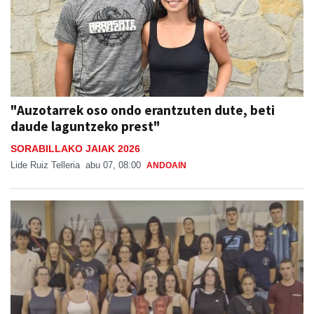
"Auzotarrek oso ondo erantzuten dute, beti
daude laguntzeko prest"
SORABILLAKO JAIAK 2026
Lide Ruiz Telleria
abu 07, 08:00
ANDOAIN