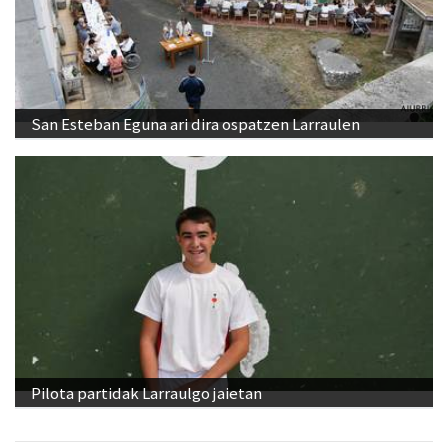
San Esteban Eguna ari dira ospatzen Larraulen
Pilota partidak Larraulgo jaietan