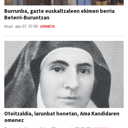
Burrunba, gazte euskaltzaleen ekimen berria
Beterri-Buruntzan
Aiurri
abu 07, 07:00
URNIETA
Otoitzaldia, larunbat honetan, Ama Kandidaren
omenez