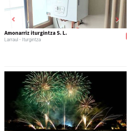
Previous
Next
Amonarriz iturgintza S. L.
Larraul
- Iturgintza