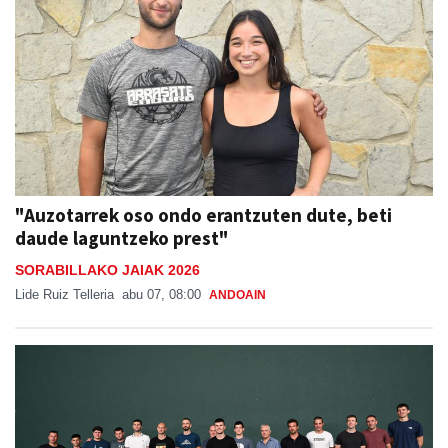
"Auzotarrek oso ondo erantzuten dute, beti
daude laguntzeko prest"
SORABILLAKO JAIAK 2026
Lide Ruiz Telleria
abu 07, 08:00
ANDOAIN