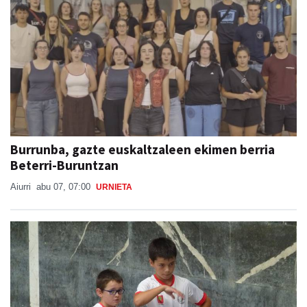
Burrunba, gazte euskaltzaleen ekimen berria
Beterri-Buruntzan
Aiurri
abu 07, 07:00
URNIETA