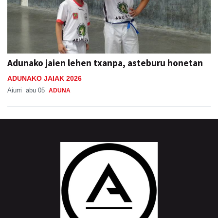
Adunako jaien lehen txanpa, asteburu honetan
ADUNAKO JAIAK 2026
Aiurri
abu 05
ADUNA