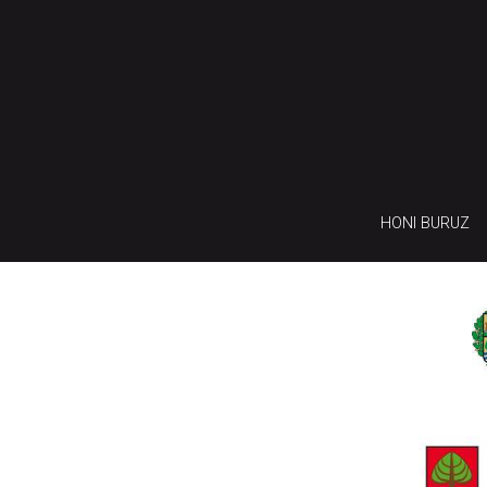
HONI BURUZ