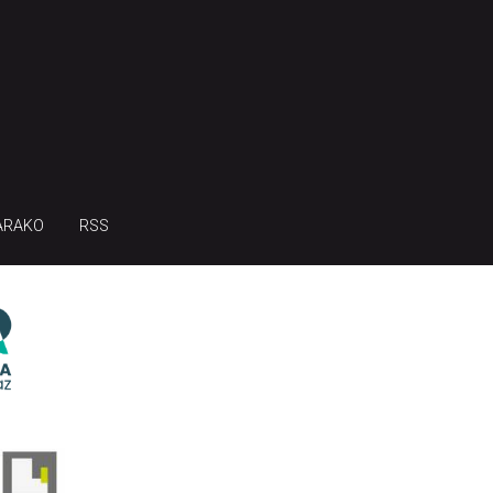
ARAKO
RSS