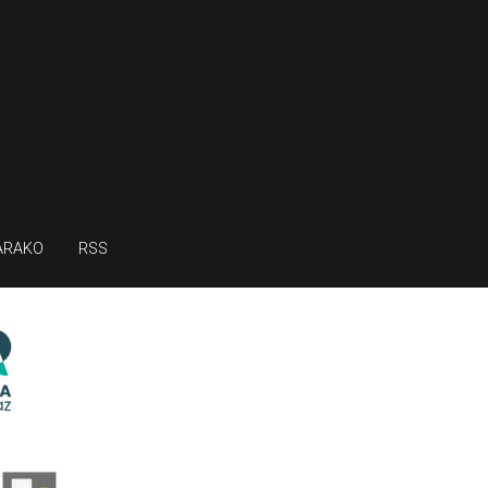
ARAKO
RSS