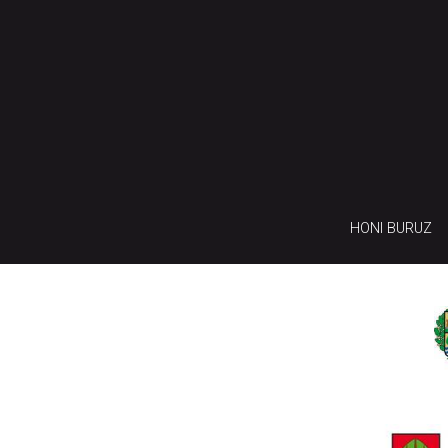
HONI BURUZ