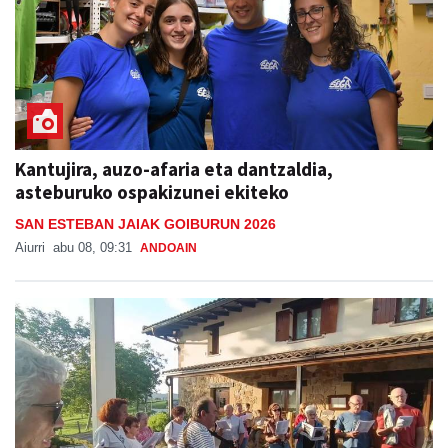
Kantujira, auzo-afaria eta dantzaldia,
asteburuko ospakizunei ekiteko
SAN ESTEBAN JAIAK GOIBURUN 2026
Aiurri
abu 08, 09:31
ANDOAIN