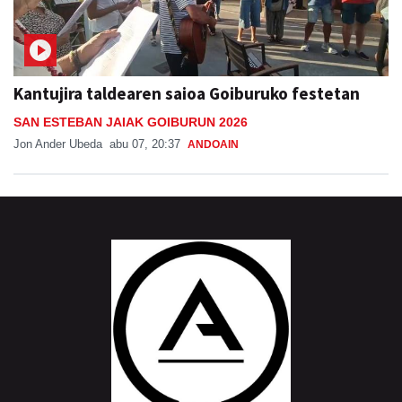
Kantujira taldearen saioa Goiburuko festetan
SAN ESTEBAN JAIAK GOIBURUN 2026
Jon Ander Ubeda
abu 07, 20:37
ANDOAIN