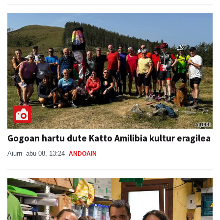
Gogoan hartu dute Katto Amilibia kultur eragilea
Aiurri
abu 08, 13:24
ANDOAIN