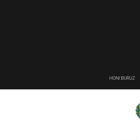
HONI BURUZ