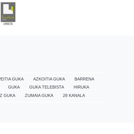
EITIA GUKA
AZKOITIA GUKA
BARRENA
GUKA
GUKA TELEBISTA
HIRUKA
Z GUKA
ZUMAIA GUKA
28 KANALA