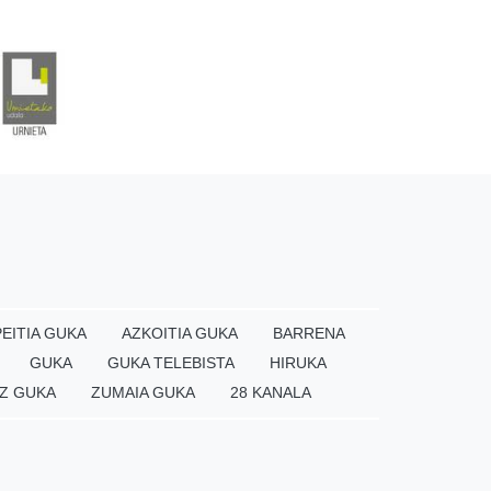
EITIA GUKA
AZKOITIA GUKA
BARRENA
GUKA
GUKA TELEBISTA
HIRUKA
Z GUKA
ZUMAIA GUKA
28 KANALA