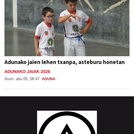
Adunako jaien lehen txanpa, asteburu honetan
ADUNAKO JAIAK 2026
Aiurri
abu 05, 08:47
ADUNA