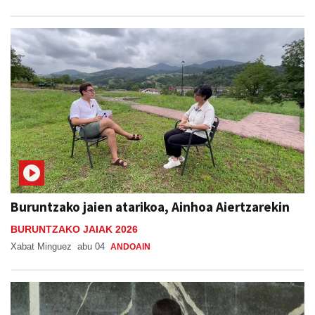
Buruntzako jaien atarikoa, Ainhoa Aiertzarekin
BURUNTZAKO JAIAK 2026
Xabat Minguez
abu 04
ANDOAIN