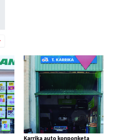
Karrika auto konponketa