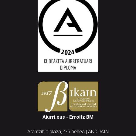
Aiurri.eus - Erroitz BM
Arantzibia plaza, 4-5 behea | ANDOAIN