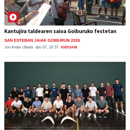
Kantujira taldearen saioa Goiburuko festetan
SAN ESTEBAN JAIAK GOIBURUN 2026
Jon Ander Ubeda
abu 07, 20:37
ANDOAIN