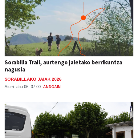
Sorabilla Trail, aurtengo jaietako berrikuntza
nagusia
SORABILLAKO JAIAK 2026
Aiurri
abu 06, 07:00
ANDOAIN