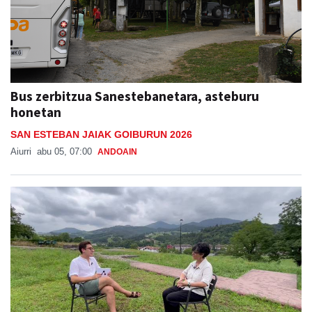
Bus zerbitzua Sanestebanetara, asteburu
honetan
SAN ESTEBAN JAIAK GOIBURUN 2026
Aiurri
abu 05, 07:00
ANDOAIN