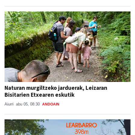
Naturan murgiltzeko jarduerak, Leizaran
Bisitarien Etxearen eskutik
Aiurri
abu 05, 08:30
ANDOAIN