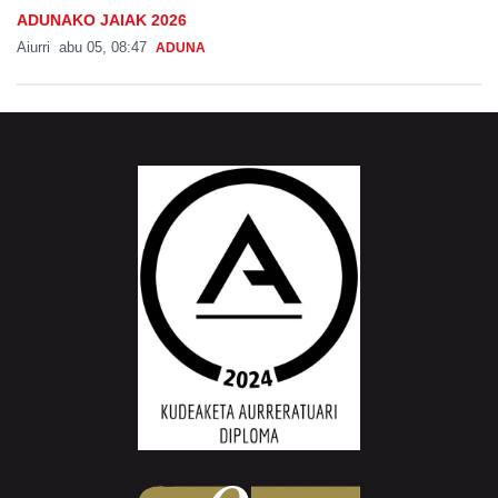
ADUNAKO JAIAK 2026
Aiurri
abu 05, 08:47
ADUNA