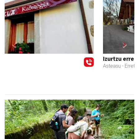
Previous
Next
Izurtzu erretegia
Asteasu
- Erretegia