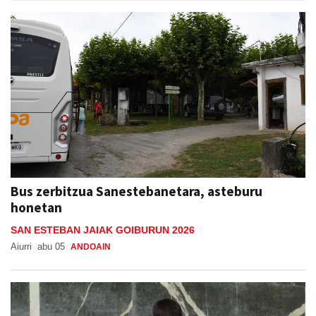
Bus zerbitzua Sanestebanetara, asteburu
honetan
SAN ESTEBAN JAIAK GOIBURUN 2026
Aiurri
abu 05
ANDOAIN