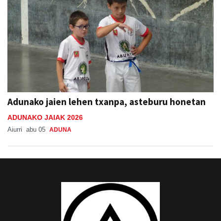
Adunako jaien lehen txanpa, asteburu honetan
ADUNAKO JAIAK 2026
Aiurri
abu 05
ADUNA