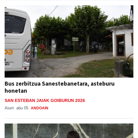
Bus zerbitzua Sanestebanetara, asteburu
honetan
SAN ESTEBAN JAIAK GOIBURUN 2026
Aiurri
abu 05
ANDOAIN