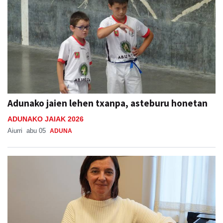
Adunako jaien lehen txanpa, asteburu honetan
ADUNAKO JAIAK 2026
Aiurri
abu 05
ADUNA