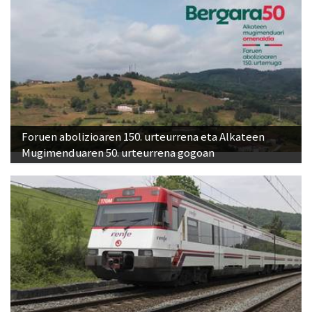
Foruen abolizioaren 150. urteurrena eta Alkateen
Mugimenduaren 50. urteurrena gogoan