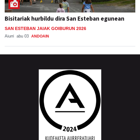
Bisitariak hurbildu dira San Esteban egunean
SAN ESTEBAN JAIAK GOIBURUN 2026
Aiurri
abu 03
ANDOAIN