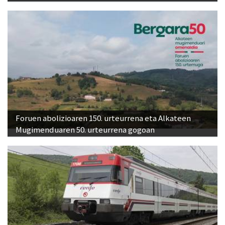
Foruen abolizioaren 150. urteurrena eta Alkateen
Mugimenduaren 50. urteurrena gogoan