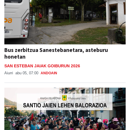
Bus zerbitzua Sanestebanetara, asteburu
honetan
SAN ESTEBAN JAIAK GOIBURUN 2026
Aiurri
abu 05, 07:00
ANDOAIN