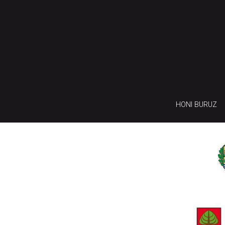
HONI BURUZ