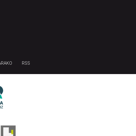
ARAKO
RSS